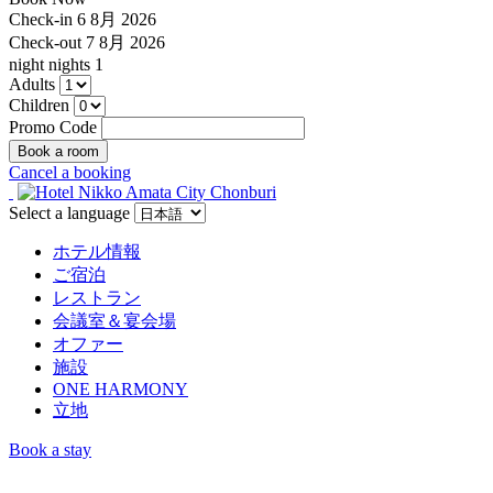
Check-in
6 8月 2026
Check-out
7 8月 2026
night
nights
1
Adults
Children
Promo Code
Cancel a booking
Select a language
ホテル情報
ご宿泊
レストラン
会議室＆宴会場
オファー
施設
ONE HARMONY
立地
Book a stay