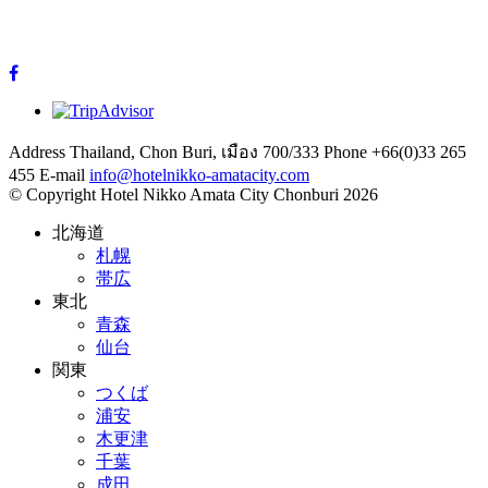
Address
Thailand, Chon Buri, เมือง 700/333
Phone
+66(0)33 265
455
E-mail
info@hotelnikko-amatacity.com
©
Copyright
Hotel Nikko Amata City Chonburi
2026
北海道
札幌
帯広
東北
青森
仙台
関東
つくば
浦安
木更津
千葉
成田