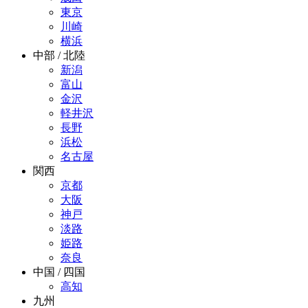
東京
川崎
横浜
中部 / 北陸
新潟
富山
金沢
軽井沢
長野
浜松
名古屋
関西
京都
大阪
神戸
淡路
姫路
奈良
中国 / 四国
高知
九州