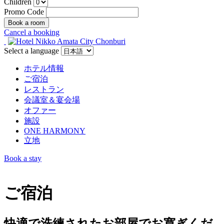
Children
Promo Code
Cancel a booking
Select a language
ホテル情報
ご宿泊
レストラン
会議室＆宴会場
オファー
施設
ONE HARMONY
立地
Book a stay
ご宿泊
快適で洗練されたお部屋でお寛ぎくだ