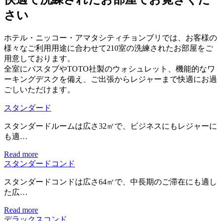
さい
ホテル・ニッコー・アマタシティチョンブリでは、お客様の
様々なご利用用途に合わせて210室の洗練されたお部屋をご
用意しております。
全室にバスタブやTOTO社製のウォシュレット、機能的なワ
ーキングデスクを備え、ご出張からレジャーまで快適にお過
ごしいただけます。
スタンダード
スタンダードルームは広さ32㎡で、ビジネスにもレジャーに
も適…
Read more
スタンダードコンド
スタンダードコンドは広さ64㎡で、中長期のご滞在にも適し
た広…
Read more
デラックスコンド